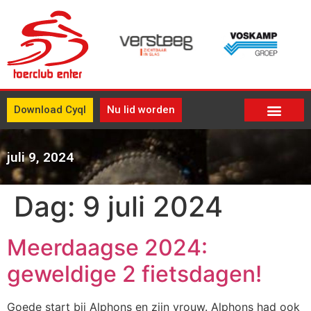
Download Cyql
Nu lid worden
juli 9, 2024
Dag:
9 juli 2024
Meerdaagse 2024:
geweldige 2 fietsdagen!
Goede start bij Alphons en zijn vrouw. Alphons had ook