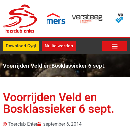
Download Cyql
Nu lid worden
Voorrijden Veld en Bosklassieker 6 sept.
Voorrijden Veld en
Bosklassieker 6 sept.
Toerclub Enter
september 6, 2014