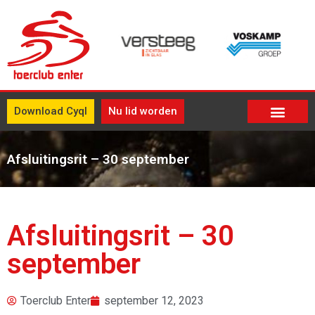
Download Cyql
Nu lid worden
Afsluitingsrit – 30 september
Afsluitingsrit – 30
september
Toerclub Enter
september 12, 2023