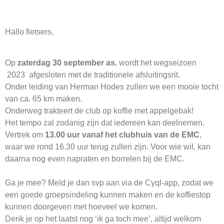
Hallo fietsers,
Op
zaterdag 30 september as.
wordt het wegseizoen
2023 afgesloten met de
traditionele afsluitingsrit.
Onder leiding van Herman Hodes zullen we een mooie tocht
van ca. 65 km maken.
Onderweg trakteert de club op koffie met appelgebak!
Het tempo zal zodanig zijn dat iedereen kan deelnemen.
Vertrek om
13.00 uur vanaf het clubhuis van de EMC
,
waar we rond 16.30 uur terug zullen zijn. Voor wie wil, kan
daarna nog even napraten en borrelen bij de EMC.
Ga je mee? Meld je dan svp aan via de Cyql-app, zodat we
een goede groepsindeling kunnen maken en de koffiestop
kunnen doorgeven met hoeveel we komen.
Denk je op het laatst nog ‘ik ga toch mee’, altijd welkom