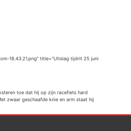
18.43.21.png” title=”Uitslag tijdrit 25 juni
teren toe dat hij op zijn racefiets hard
 Met zwaar geschaafde knie en arm staat hij