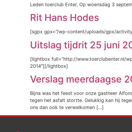
Leden toerclub Enter, Op woensdag 3 septembe
Rit Hans Hodes
[sgpx gpx=”/wp-content/uploads/gpx/activi
Uitslag tijdrit 25 juni 
[lightbox full=”http://www.toerclubenter.nl/
2014″][/lightbox]
Verslag meerdaagse 2
Bijna was het feest voor onze gastheer Alfons
tegen het asfalt stortte. Gelukkig kan hij te
ons dan ook te verwelkomen […]