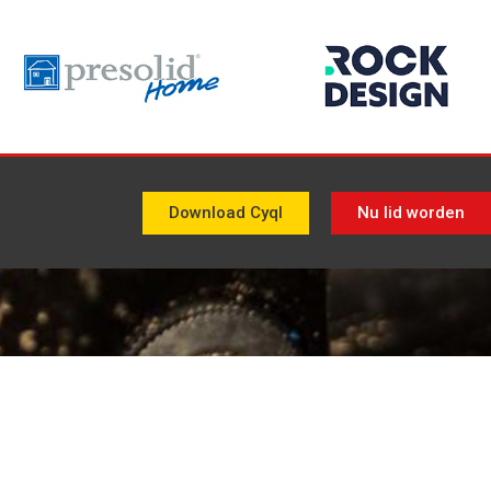
Download Cyql
Nu lid worden