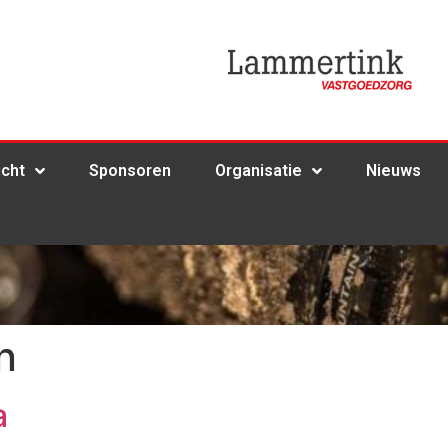
icht
Sponsoren
Organisatie
Nieuws
n
a