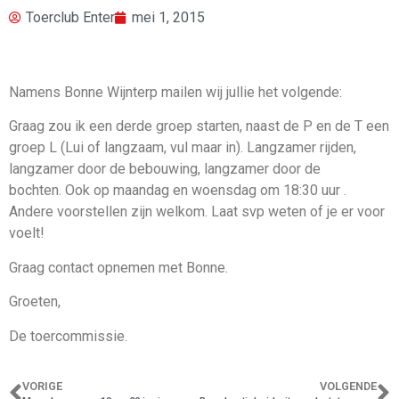
Toerclub Enter
mei 1, 2015
Namens Bonne Wijnterp mailen wij jullie het volgende:
Graag zou ik een derde groep starten, naast de P en de T een
groep L (Lui of langzaam, vul maar in). Langzamer rijden,
langzamer door de bebouwing, langzamer door de
bochten. Ook op maandag en woensdag om 18:30 uur .
Andere voorstellen zijn welkom. Laat svp weten of je er voor
voelt!
Graag contact opnemen met Bonne.
Groeten,
De toercommissie.
VORIGE
VOLGENDE