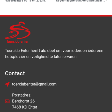
Meerdaagse op 19 en 20 juni.
Regelmatigheidsrit verplaatst naar maandag 18 mei.
Tourclub Enter heeft als doel om voor iedereen iedereen
fietsplezier en veiligheid te laten ervaren.
Contact
toerclubenter@gmail.com
Postadres:
Berghorst 26
7468 KD Enter