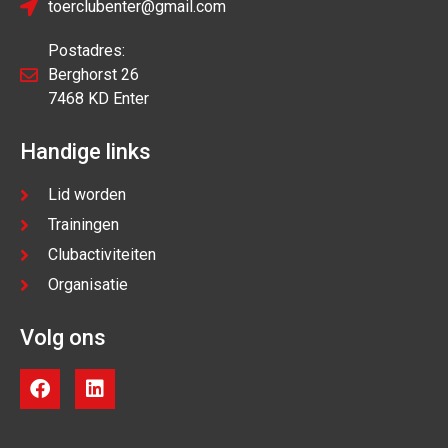
toerclubenter@gmail.com
Postadres:
Berghorst 26
7468 KD Enter
Handige links
Lid worden
Trainingen
Clubactiviteiten
Organisatie
Volg ons