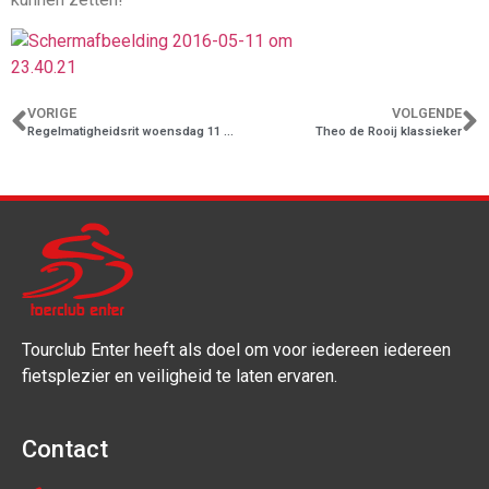
VORIGE
VOLGENDE
Regelmatigheidsrit woensdag 11 mei
Theo de Rooij klassieker
Tourclub Enter heeft als doel om voor iedereen iedereen
fietsplezier en veiligheid te laten ervaren.
Contact