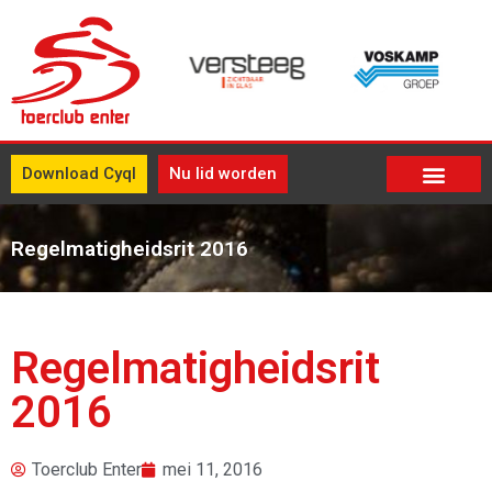
Download Cyql
Nu lid worden
Regelmatigheidsrit 2016
Regelmatigheidsrit
2016
Toerclub Enter
mei 11, 2016