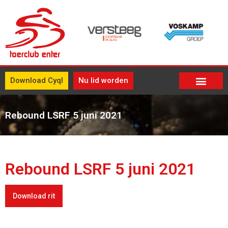
Download Cyql
Nu lid worden
Rebound LSRF 5 juni 2021
Rebound LSRF 5 juni 2021
Download rit