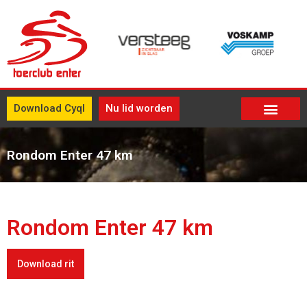
Download Cyql
Nu lid worden
Rondom Enter 47 km
Rondom Enter 47 km
Download rit