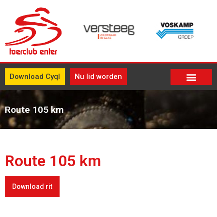
Download Cyql
Nu lid worden
Route 105 km
Route 105 km
Download rit