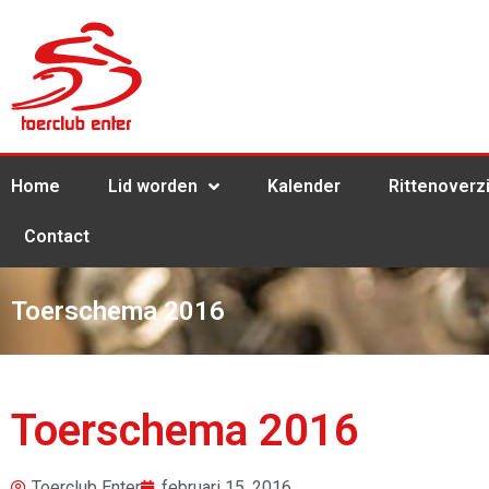
Home
Lid worden
Kalender
Rittenoverz
Contact
Toerschema 2016
Toerschema 2016
Toerclub Enter
februari 15, 2016