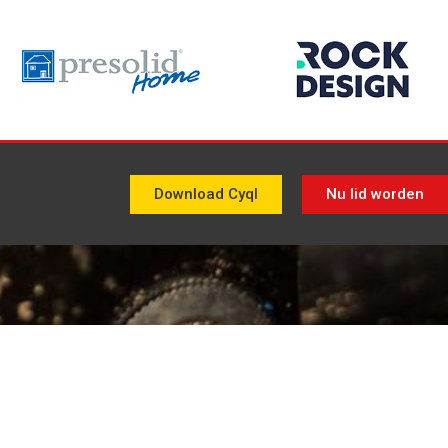
Download Cyql
Nu lid worden