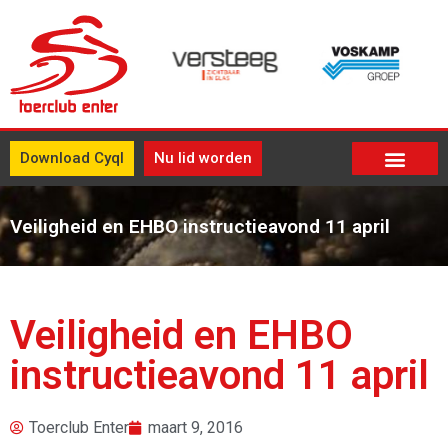
Download Cyql
Nu lid worden
Veiligheid en EHBO instructieavond 11 april
Veiligheid en EHBO
instructieavond 11 april
Toerclub Enter
maart 9, 2016