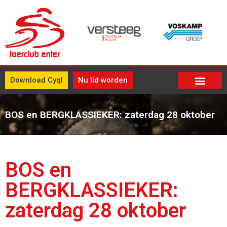
Download Cyql
Nu lid worden
BOS en BERGKLASSIEKER: zaterdag 28 oktober
BOS en
BERGKLASSIEKER:
zaterdag 28 oktober