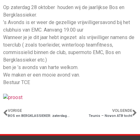
Op zaterdag 28 oktober houden wij de jaarlijkse Bos en
Bergklassieker.
’s Avonds is er weer de gezellige vrijwilligersavond bij het
clubhuis van EMC. Aanvang 19.00 uur
Wanneer je je dit jaar hebt ingezet als vrijwilliger namens de
toerclub ( zoals toerleider, winterloop teamfitness,
commissielid binnen de club, supermoto EMC, Bos en
Bergklassieker etc.)
ben je ’s avonds van harte welkom.
We maken er een mooie avond van.
Bestuur TCE
VORIGE
VOLGENDE
BOS en BERGKLASSIEKER: zaterdag 28 oktober
Teunis – Novon ATB tocht