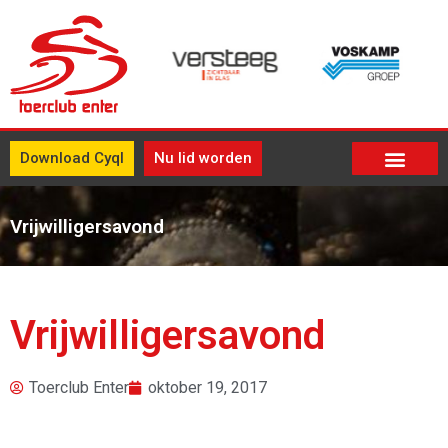
Download Cyql
Nu lid worden
Vrijwilligersavond
Vrijwilligersavond
Toerclub Enter
oktober 19, 2017