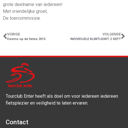
grote deelname van iedereen!
Met vriendelijke groet,
De toercommissie.
VORIGE
VOLGENDE
Deerns op de fietse 2015
INDIVIDUELE KLIMTIJDRIT 2 SEPT
Tourclub Enter heeft als doel om voor iedereen iedereen
fietsplezier en veiligheid te laten ervaren.
Contact