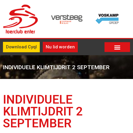
Download Cyql
Nu lid worden
INDIVIDUELE KLIMTIJDRIT 2 SEPTEMBER
INDIVIDUELE
KLIMTIJDRIT 2
SEPTEMBER