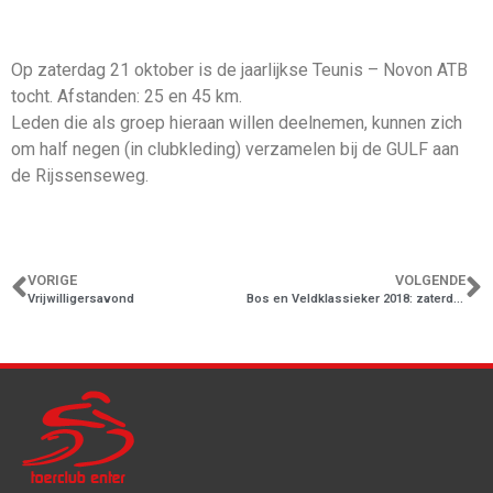
Op zaterdag 21 oktober is de jaarlijkse Teunis – Novon ATB
tocht. Afstanden: 25 en 45 km.
Leden die als groep hieraan willen deelnemen, kunnen zich
om half negen (in clubkleding) verzamelen bij de GULF aan
de Rijssenseweg.
VORIGE
VOLGENDE
Vrijwilligersavond
Bos en Veldklassieker 2018: zaterdag 27 oktober