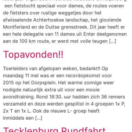
een fietstocht speciaal voor dames, de routes voeren
de fietsters over rustige weggetjes door het
afwisselende Achterhoekse landschap, het glooiende
Montferland en de Duitse grensstreek. Dit jaar heeft er
een hele delegatie van 11 dames uit Enter deelgenomen
aan de 100 km route, er werd met volle teugen […]
Topavonden!!
Toerleiders van afgelopen weken, bedankt!! Op
maandag 11 mei was er een recordopkomst voor
2015 op het Dorpsplein. Het warme zonnige weer
nodigde natuurlijk extra uit voor een mooie
avondtraining. Rond 18:30. uur hadden zich 36 renners
verzameld en deze werden gesplitst in 4 groepen 1x P,
2x T en 1x L. Ook de nieuwe L- groep heeft
inmiddels een […]
Tecklenburg Rundfahrt