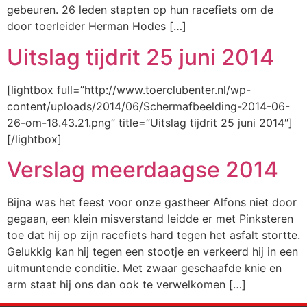
gebeuren. 26 leden stapten op hun racefiets om de
door toerleider Herman Hodes […]
Uitslag tijdrit 25 juni 2014
[lightbox full=”http://www.toerclubenter.nl/wp-
content/uploads/2014/06/Schermafbeelding-2014-06-
26-om-18.43.21.png” title=”Uitslag tijdrit 25 juni 2014″]
[/lightbox]
Verslag meerdaagse 2014
Bijna was het feest voor onze gastheer Alfons niet door
gegaan, een klein misverstand leidde er met Pinksteren
toe dat hij op zijn racefiets hard tegen het asfalt stortte.
Gelukkig kan hij tegen een stootje en verkeerd hij in een
uitmuntende conditie. Met zwaar geschaafde knie en
arm staat hij ons dan ook te verwelkomen […]