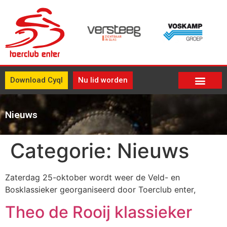
Download Cyql
Nu lid worden
Nieuws
Categorie:
Nieuws
Zaterdag 25-oktober wordt weer de Veld- en
Bosklassieker georganiseerd door Toerclub enter,
Theo de Rooij klassieker