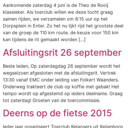
Aankomende zaterdag 4 juni is de Theo de Rooij
klassieker. Als toerclub willen we deze tocht graag
samen rijden, we verzamelen om 8:15 uur op het
Dorpsplein in Enter. Zo het nu lijkt rijd het grootste deel
van de groep de 110 km route. de keuze voor 150 km
kan tijdens de rit gemaakt worden […]
Afsluitingsrit 26 september
Beste leden, Op zaterdagdag 26 september wordt het
wegseizoen afgesloten met de afsluitingsrit. Vertrek
13:30 vanaf EMC onder leiding van Folkert Waanders.
Onderweg trakteert de club op koffie met gebak! Het
tempo wordt op afgestemd op ieders deelname. Graag
tot zaterdag! Groeten van de toercommissie.
Deerns op de fietse 2015
Ieder jaar organiseert Toerclub Keiaosers uit Keijenborg