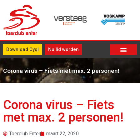
Download Cyql
Nu lid worden
Corona virus – Fiets met max. 2 personen!
Corona virus – Fiets
met max. 2 personen!
Toerclub Enter
maart 22, 2020