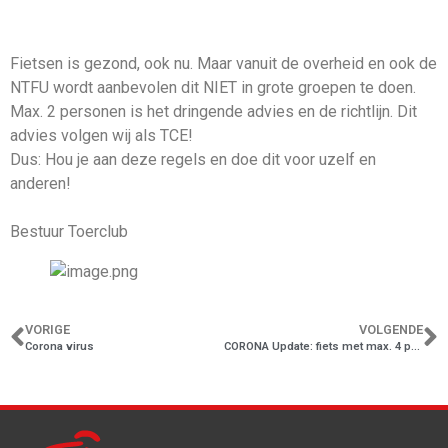
Fietsen is gezond, ook nu. Maar vanuit de overheid en ook de
NTFU wordt aanbevolen dit NIET in grote groepen te doen.
Max. 2 personen is het dringende advies en de richtlijn. Dit
advies volgen wij als TCE!
Dus: Hou je aan deze regels en doe dit voor uzelf en
anderen!
Bestuur Toerclub
VORIGE
VOLGENDE
Corona virus
CORONA Update: fiets met max. 4 personen!